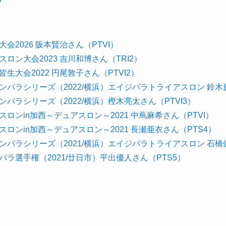
？
会2026 阪本賢治さん（PTVI）
ロン大会2023 吉川和博さん（TRI2）
生大会2022 円尾敦子さん（PTVI2）
パラシリーズ（2022/横浜）エイジパラトライアスロン 鈴木慶
パラシリーズ（2022/横浜）樫木亮太さん（PTVI3）
ロンin加西～デュアスロン～2021 中蔦麻希さん（PTVI）
ロンin加西～デュアスロン～2021 長瀬亜衣さん（PTS4）
ンパラシリーズ（2021/横浜）エイジパラトライアスロン 石
ラ選手権（2021/廿日市）平出優人さん（PTS5）