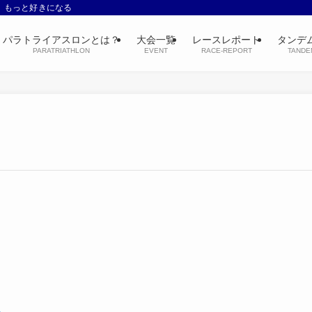
、もっと好きになる
パラトライアスロンとは？
大会一覧
レースレポート
タンデ
PARATRIATHLON
EVENT
RACE-REPORT
TANDE