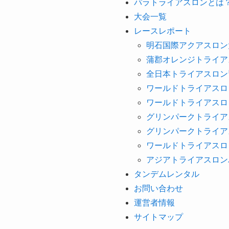
パラトライアスロンとは
大会一覧
レースレポート
明石国際アクアスロン大
蒲郡オレンジトライアス
全日本トライアスロン皆
ワールドトライアスロン
ワールドトライアスロン
グリンパークトライアス
グリンパークトライアス
ワールドトライアスロ
アジアトライアスロンパ
タンデムレンタル
お問い合わせ
運営者情報
サイトマップ