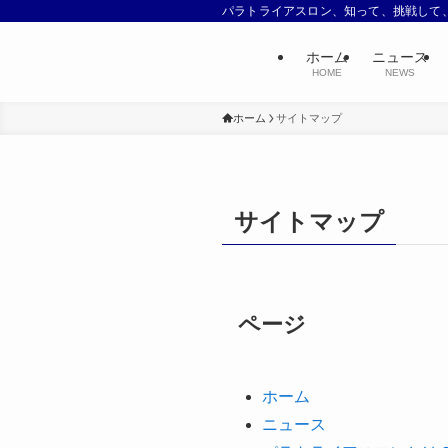
パラトライアスロン、知って、挑戦して
ホーム
ニュース
HOME
NEWS
ホーム
サイトマップ
サイトマップ
ページ
ホーム
ニュース